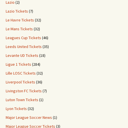
Lazio
(2)
Lazio Tickets
(7)
Le Havre Tickets
(32)
Le Mans Tickets
(32)
Leagues Cup Tickets
(46)
Leeds United Tickets
(35)
Levante UD Tickets
(18)
Ligue 1 Tickets
(284)
Lille LOSC Tickets
(32)
Liverpool Tickets
(36)
Livingston FC Tickets
(7)
Luton Town Tickets
(1)
Lyon Tickets
(32)
Major League Soccer News
(1)
Major League Soccer Tickets
(3)