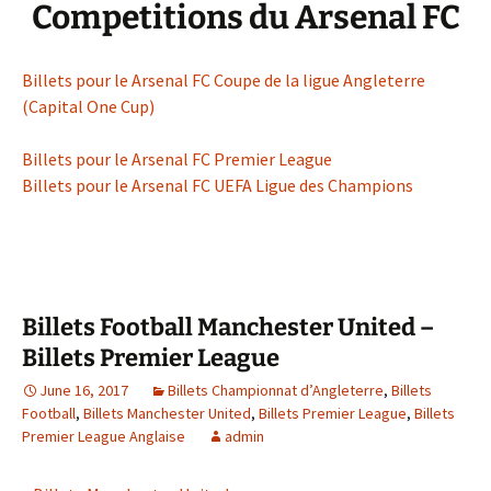
Competitions du Arsenal FC
Billets pour le Arsenal FC Coupe de la ligue Angleterre
(Capital One Cup)
Billets pour le Arsenal FC Premier League
Billets pour le Arsenal FC UEFA Ligue des Champions
Billets Football Manchester United –
Billets Premier League
June 16, 2017
Billets Championnat d’Angleterre
,
Billets
Football
,
Billets Manchester United
,
Billets Premier League
,
Billets
Premier League Anglaise
admin