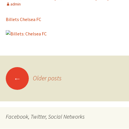
admin
Billets Chelsea FC
Posts
←
Older posts
navigation
Facebook, Twitter, Social Networks