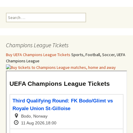
Search
for:
Champions League Tickets
Buy UEFA Champions League Tickets
Sports, Football, Soccer, UEFA
Champions League