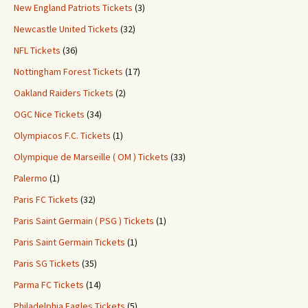
New England Patriots Tickets
(3)
Newcastle United Tickets
(32)
NFL Tickets
(36)
Nottingham Forest Tickets
(17)
Oakland Raiders Tickets
(2)
OGC Nice Tickets
(34)
Olympiacos F.C. Tickets
(1)
Olympique de Marseille ( OM ) Tickets
(33)
Palermo
(1)
Paris FC Tickets
(32)
Paris Saint Germain ( PSG ) Tickets
(1)
Paris Saint Germain Tickets
(1)
Paris SG Tickets
(35)
Parma FC Tickets
(14)
Philadelphia Eagles Tickets
(5)