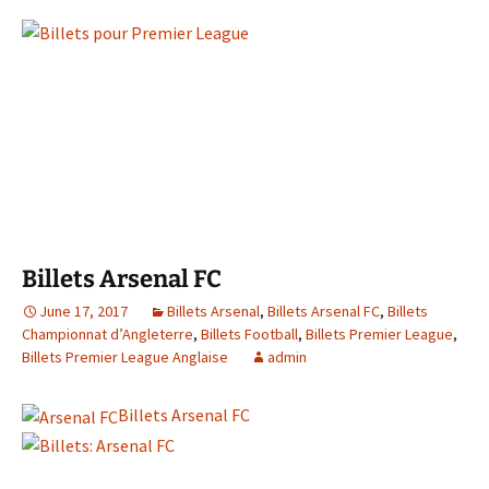
Billets Arsenal FC
June 17, 2017
Billets Arsenal
,
Billets Arsenal FC
,
Billets
Championnat d’Angleterre
,
Billets Football
,
Billets Premier League
,
Billets Premier League Anglaise
admin
Billets Arsenal FC