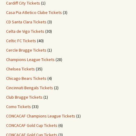
Cardiff City Tickets
(1)
Casa Pia Atletico Clube Tickets
(3)
CD Santa Clara Tickets
(3)
Celta de Vigo Tickets
(30)
Celtic FC Tickets
(40)
Cercle Brugge Tickets
(1)
Champions League Tickets
(28)
Chelsea Tickets
(35)
Chicago Bears Tickets
(4)
Cincinnati Bengals Tickets
(2)
Club Brugge Tickets
(1)
Como Tickets
(33)
CONCACAF Champions League Tickets
(1)
CONCACAF Gold Cup Tickets
(6)
CONCACAF Gold Cup Tickets
(3)