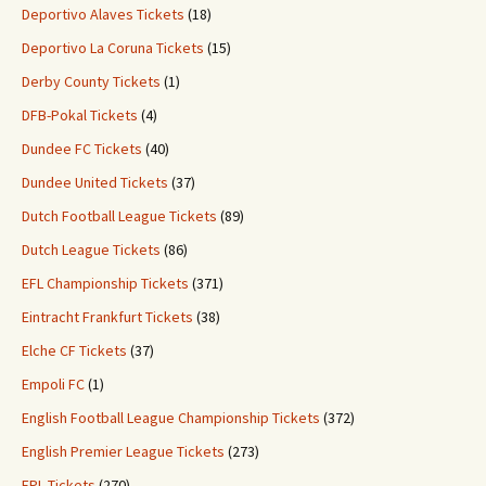
Deportivo Alaves Tickets
(18)
Deportivo La Coruna Tickets
(15)
Derby County Tickets
(1)
DFB-Pokal Tickets
(4)
Dundee FC Tickets
(40)
Dundee United Tickets
(37)
Dutch Football League Tickets
(89)
Dutch League Tickets
(86)
EFL Championship Tickets
(371)
Eintracht Frankfurt Tickets
(38)
Elche CF Tickets
(37)
Empoli FC
(1)
English Football League Championship Tickets
(372)
English Premier League Tickets
(273)
EPL Tickets
(270)