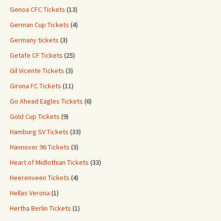
Genoa CFC Tickets
(13)
German Cup Tickets
(4)
Germany tickets
(3)
Getafe CF Tickets
(25)
Gil Vicente Tickets
(3)
Girona FC Tickets
(11)
Go Ahead Eagles Tickets
(6)
Gold Cup Tickets
(9)
Hamburg SV Tickets
(33)
Hannover 96 Tickets
(3)
Heart of Midlothian Tickets
(33)
Heerenveen Tickets
(4)
Hellas Verona
(1)
Hertha Berlin Tickets
(1)