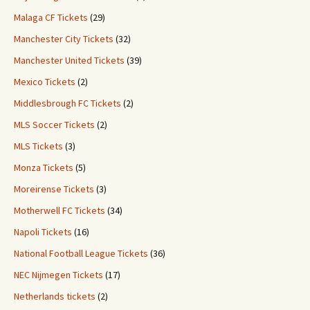
Malaga CF Tickets
(29)
Manchester City Tickets
(32)
Manchester United Tickets
(39)
Mexico Tickets
(2)
Middlesbrough FC Tickets
(2)
MLS Soccer Tickets
(2)
MLS Tickets
(3)
Monza Tickets
(5)
Moreirense Tickets
(3)
Motherwell FC Tickets
(34)
Napoli Tickets
(16)
National Football League Tickets
(36)
NEC Nijmegen Tickets
(17)
Netherlands tickets
(2)