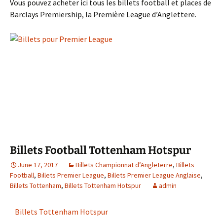
Vous pouvez acheter ici tous les billets football et places de
Barclays Premiership, la Première League d’Anglettere.
Billets Football Tottenham Hotspur
June 17, 2017
Billets Championnat d’Angleterre
,
Billets
Football
,
Billets Premier League
,
Billets Premier League Anglaise
,
Billets Tottenham
,
Billets Tottenham Hotspur
admin
Billets Tottenham Hotspur