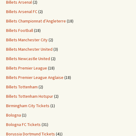
Billets Arsenal
(2)
Billets Arsenal FC
(2)
Billets Championnat d’Angleterre
(18)
Billets Football
(18)
Billets Manchester City
(2)
Billets Manchester United
(3)
Billets Newcastle United
(2)
Billets Premier League
(18)
Billets Premier League Anglaise
(18)
Billets Tottenham
(2)
Billets Tottenham Hotspur
(2)
Birmingham City Tickets
(1)
Bologna
(1)
Bologna FC Tickets
(31)
Borussia Dortmund Tickets
(41)