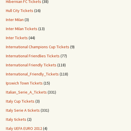
Hibernian FC Tickets
(38)
Hull City Tickets
(16)
Inter Milan
(3)
Inter Milan Tickets
(13)
Inter Tickets
(44)
International Champions Cup Tickets
(9)
International Friendlies Tickets
(77)
International Friendly Tickets
(118)
International_Friendly_Tickets
(118)
Ipswich Town Tickets
(15)
Italian_Serie_A_Tickets
(331)
Italy Cup Tickets
(3)
Italy Serie A tickets
(331)
Italy tickets
(2)
Italy UEFA EURO 2012
(4)