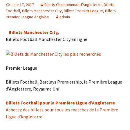
June 17, 2017
Billets Championnat d’Angleterre
,
Billets
Football
,
Billets Manchester City
,
Billets Premier League
,
Billets
Premier League Anglaise
admin
Billets Manchester City
,
Billets Football Manchester City en ligne
Premier League
Billets Football, Barclays Premiership, la Première League
d’Anglettere, Royaume Uni
Billets Football pour la Première Ligue d’Angleterre
Achetez des billets pour tous les matches de la Première
Ligue d’Angleterre